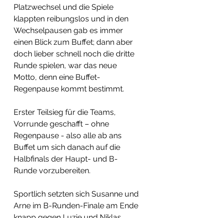
Platzwechsel und die Spiele 
klappten reibungslos und in den 
Wechselpausen gab es immer 
einen Blick zum Buffet; dann aber 
doch lieber schnell noch die dritte 
Runde spielen, war das neue 
Motto, denn eine Buffet-
Regenpause kommt bestimmt. 
Erster Teilsieg für die Teams, 
Vorrunde geschafft – ohne 
Regenpause - also alle ab ans 
Buffet um sich danach auf die 
Halbfinals der Haupt- und B-
Runde vorzubereiten.
Sportlich setzten sich Susanne und 
Arne im B-Runden-Finale am Ende 
knapp gegen Luzie und Niklas 