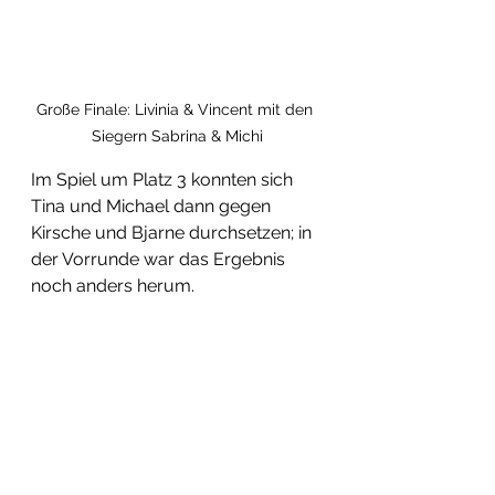
Große Finale: Livinia & Vincent mit den 
Siegern Sabrina & Michi
Im Spiel um Platz 3 konnten sich 
Tina und Michael dann gegen 
Kirsche und Bjarne durchsetzen; in 
der Vorrunde war das Ergebnis 
noch anders herum.