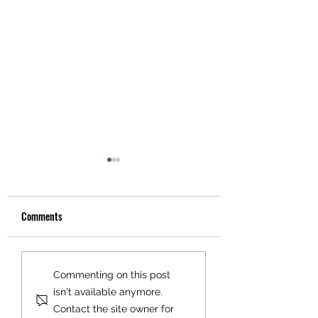
Comments
Gartenparty
Winterzauber
Commenting on this post
isn't available anymore.
Contact the site owner for