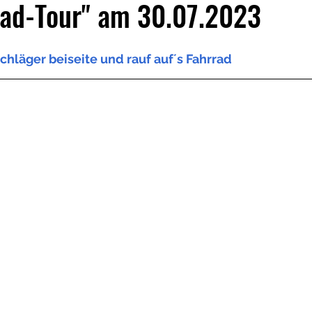
rad-Tour" am 30.07.2023
chläger beiseite und rauf auf´s Fahrrad