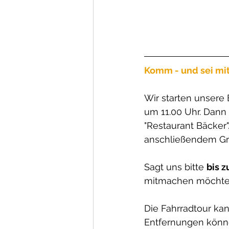
Komm - und sei mit
Wir starten unsere
um 11.00 Uhr. Dann
"Restaurant Bäcker"
anschließendem Gri
Sagt uns bitte 
bis 
mitmachen möchtet
Die Fahrradtour kan
Entfernungen könne