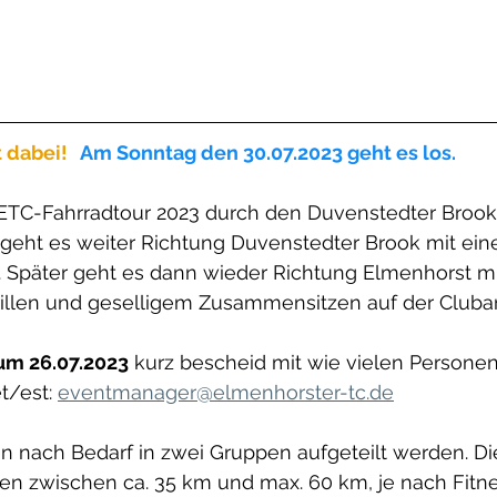
 dabei!
Am Sonntag den 30.07.2023 geht es los.
 ETC-Fahrradtour 2023 durch den Duvenstedter Broo
 geht es weiter Richtung Duvenstedter Brook mit ein
. Später geht es dann wieder Richtung Elmenhorst mi
llen und geselligem Zusammensitzen auf der Cluba
zum 26.07.2023
 kurz bescheid mit wie vielen Personen
/est: 
eventmanager@elmenhorster-tc.de
n nach Bedarf in zwei Gruppen aufgeteilt werden. Di
n zwischen ca. 35 km und max. 60 km, je nach Fitne