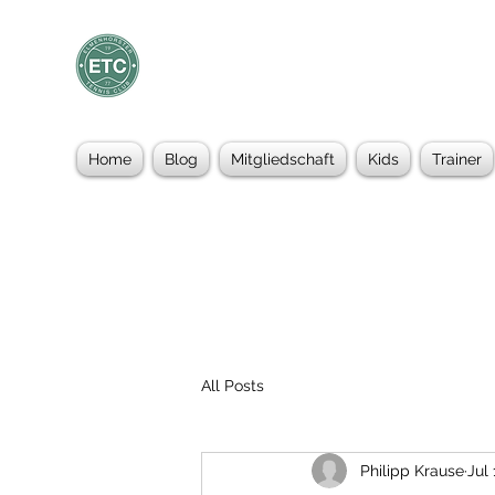
Home
Blog
Mitgliedschaft
Kids
Trainer
All Posts
Philipp Krause
Jul 