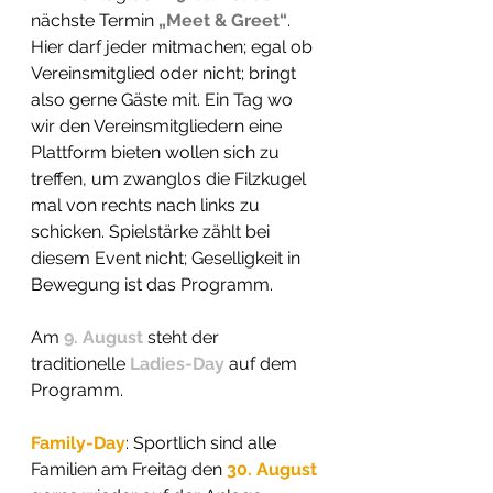
nächste Termin 
„Meet & Greet“
. 
Hier darf jeder mitmachen; egal ob 
Vereinsmitglied oder nicht; bringt 
also gerne Gäste mit. Ein Tag wo 
wir den Vereinsmitgliedern eine 
Plattform bieten wollen sich zu 
treffen, um zwanglos die Filzkugel 
mal von rechts nach links zu 
schicken. Spielstärke zählt bei 
diesem Event nicht; Geselligkeit in 
Bewegung ist das Programm.
Am 
9. August
 steht der 
traditionelle 
Ladies-Day
 auf dem 
Programm. 
Family-Day
: Sportlich sind alle 
Familien am Freitag den 
30. August