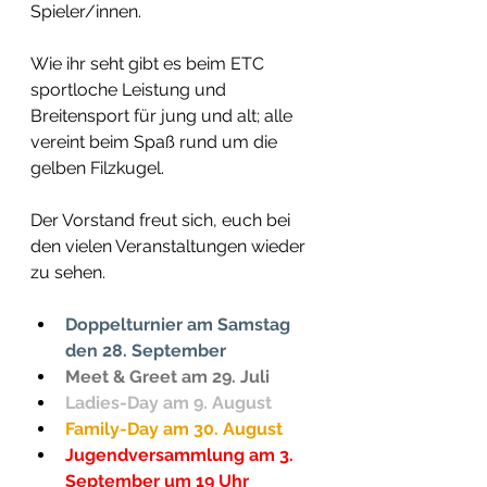
Spieler/innen.
Wie ihr seht gibt es beim ETC 
sportloche Leistung und 
Breitensport für jung und alt; alle 
vereint beim Spaß rund um die 
gelben Filzkugel.
Der Vorstand freut sich, euch bei 
den vielen Veranstaltungen wieder 
zu sehen.
Doppelturnier am Samstag 
den 28. September
Meet & Greet am 29. Juli
Ladies-Day am 9. August
Family-Day am 30. August
Jugendversammlung am 3. 
September um 19 Uhr